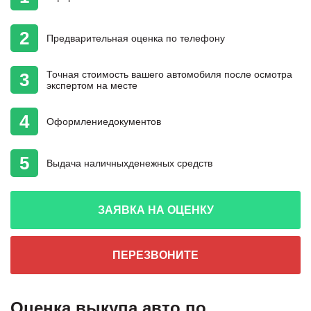
2
Предварительная
оценка
по телефону
Точная стоимость
вашего автомобиля
после осмотра
3
экспертом на месте
4
Оформление
документов
5
Выдача наличных
денежных средств
ЗАЯВКА НА ОЦЕНКУ
ПЕРЕЗВОНИТЕ
Оценка выкупа авто по