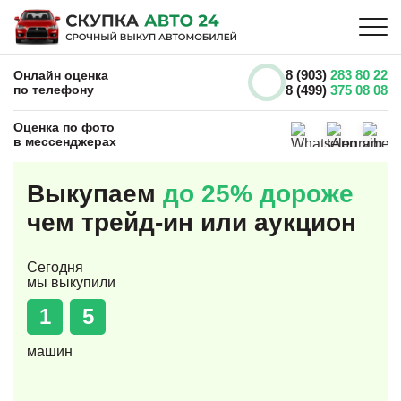
8 (903)
283 80 22
Онлайн оценка
по телефону
8 (499)
375 08 08
Оценка по фото
в мессенджерах
Выкупаем
до 25% дороже
чем трейд-ин или аукцион
Сегодня
мы выкупили
1
5
машин