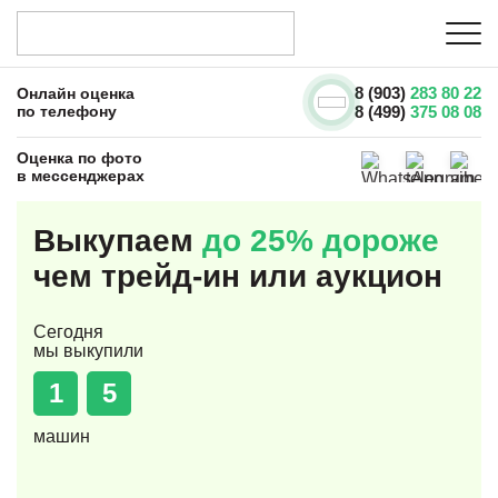
8 (903)
283 80 22
Онлайн оценка
по телефону
8 (499)
375 08 08
Оценка по фото
в мессенджерах
Выкупаем
до 25% дороже
чем трейд-ин или аукцион
Сегодня
мы выкупили
1
5
машин