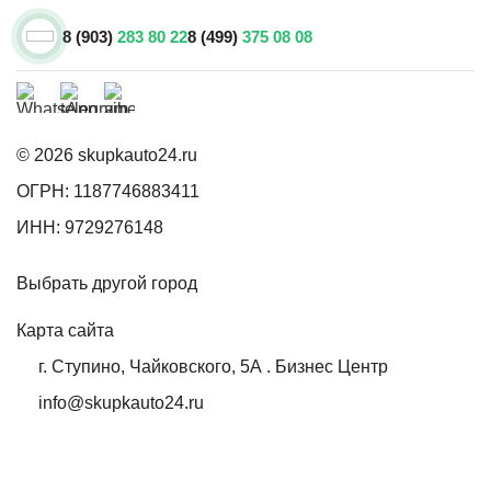
8 (903)
283 80 22
8 (499)
375 08 08
© 2026 skupkauto24.ru
ОГРН: 1187746883411
ИНН: 9729276148
Выбрать другой город
Карта сайта
г. Ступино, Чайковского, 5А . Бизнес Центр
info@skupkauto24.ru