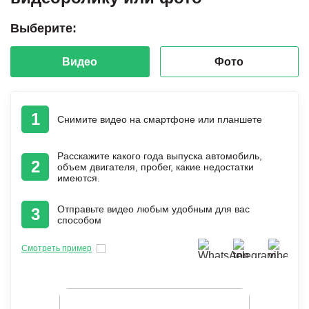
Выберите:
Видео
Фото
1
Снимите видео на смартфоне или планшете
Расскажите какого года выпуска автомобиль,
2
объем двигателя, пробег, какие недостатки
имеются.
Отправьте видео любым удобным для вас
3
способом
Смотреть пример