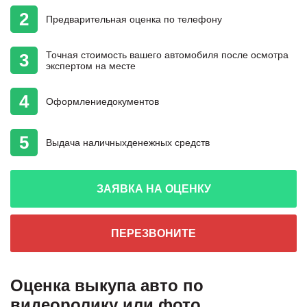
2
Предварительная
оценка
по телефону
Точная стоимость
вашего автомобиля
после осмотра
3
экспертом на месте
4
Оформление
документов
5
Выдача наличных
денежных средств
ЗАЯВКА НА ОЦЕНКУ
ПЕРЕЗВОНИТЕ
Оценка выкупа авто по
видеоролику или фото